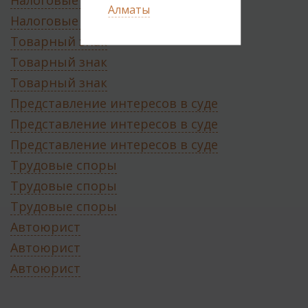
Налоговые споры
Алматы
Налоговые споры
Товарный знак
Товарный знак
Товарный знак
Представление интересов в суде
Представление интересов в суде
Представление интересов в суде
Трудовые споры
Трудовые споры
Трудовые споры
Автоюрист
Автоюрист
Автоюрист