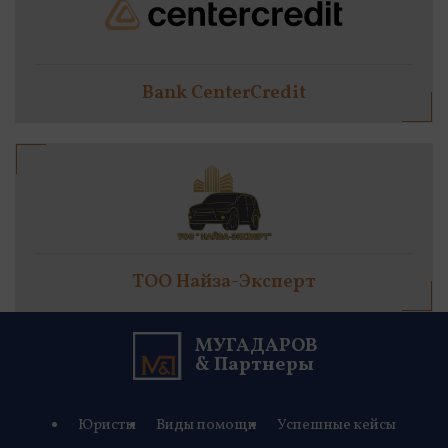
Bank CenterCredit
TOO Найза-Эксперт
МУГАДАРОВ
& Партнеры
Юристы
Виды помощи
Успешные кейсы