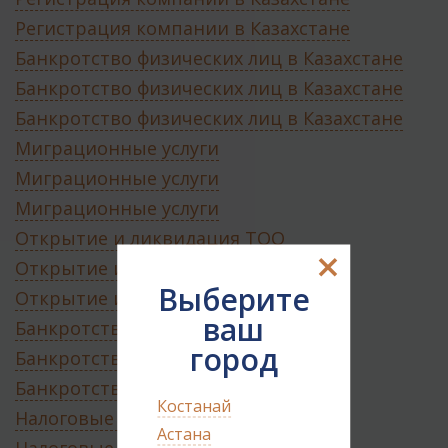
Регистрация компании в Казахстане
Банкротство физических лиц в Казахстане
Банкротство физических лиц в Казахстане
Банкротство физических лиц в Казахстане
Миграционные услуги
Миграционные услуги
Миграционные услуги
Открытие и ликвидация ТОО
×
Открытие и ликвидация ТОО
Выберите
Открытие и ликвидация ТОО
ваш
Банкротство ТОО
город
Банкротство ТОО
Банкротство ТОО
Костанай
Налоговые споры
Астана