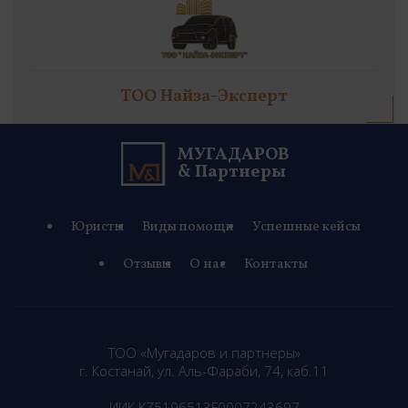
TOO Найза-Эксперт
МУГАДАРОВ
& Партнеры
Юристы
Виды помощи
Успешные кейсы
Отзывы
О нас
Контакты
ТОО «Мугадаров и партнеры»
г. Костанай, ул. Аль-Фараби, 74, каб.11
ИИК KZ5196513F0007243697