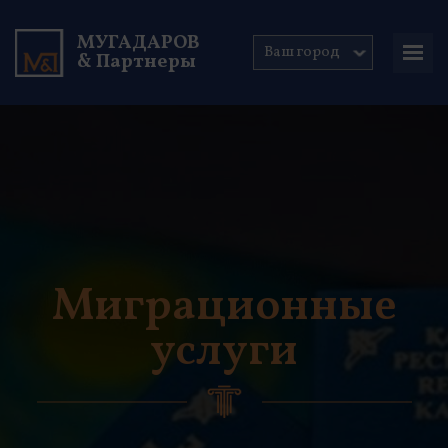
МУГАДАРОВ
Ваш город
& Партнеры
Миграционные
услуги